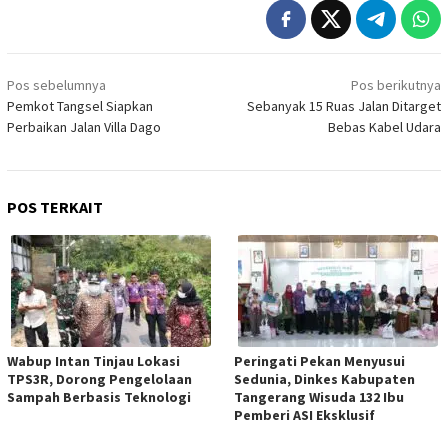
Navigasi
Pos sebelumnya
Pos berikutnya
pos
Pemkot Tangsel Siapkan
Sebanyak 15 Ruas Jalan Ditarget
Perbaikan Jalan Villa Dago
Bebas Kabel Udara
POS TERKAIT
Wabup Intan Tinjau Lokasi
Peringati Pekan Menyusui
TPS3R, Dorong Pengelolaan
Sedunia, Dinkes Kabupaten
Sampah Berbasis Teknologi
Tangerang Wisuda 132 Ibu
Pemberi ASI Eksklusif