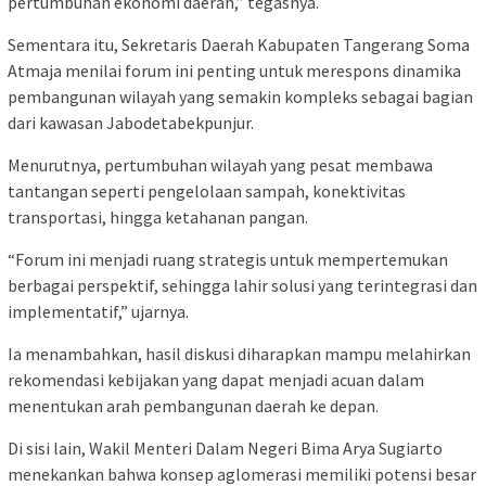
pertumbuhan ekonomi daerah,” tegasnya.
Sementara itu, Sekretaris Daerah Kabupaten Tangerang Soma
Atmaja menilai forum ini penting untuk merespons dinamika
pembangunan wilayah yang semakin kompleks sebagai bagian
dari kawasan Jabodetabekpunjur.
Menurutnya, pertumbuhan wilayah yang pesat membawa
tantangan seperti pengelolaan sampah, konektivitas
transportasi, hingga ketahanan pangan.
“Forum ini menjadi ruang strategis untuk mempertemukan
berbagai perspektif, sehingga lahir solusi yang terintegrasi dan
implementatif,” ujarnya.
Ia menambahkan, hasil diskusi diharapkan mampu melahirkan
rekomendasi kebijakan yang dapat menjadi acuan dalam
menentukan arah pembangunan daerah ke depan.
Di sisi lain, Wakil Menteri Dalam Negeri Bima Arya Sugiarto
menekankan bahwa konsep aglomerasi memiliki potensi besar