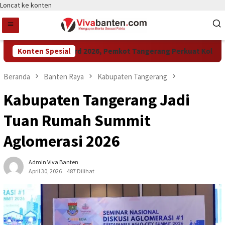
Loncat ke konten
Raih LPM Award 2026, Pemkot Tangerang Perkuat Kolaborasi
Konten Spesial
Beranda
Banten Raya
Kabupaten Tangerang
Kabupaten Tangerang Jadi
Tuan Rumah Summit
Aglomerasi 2026
Admin Viva Banten
April 30, 2026
487 Dilihat