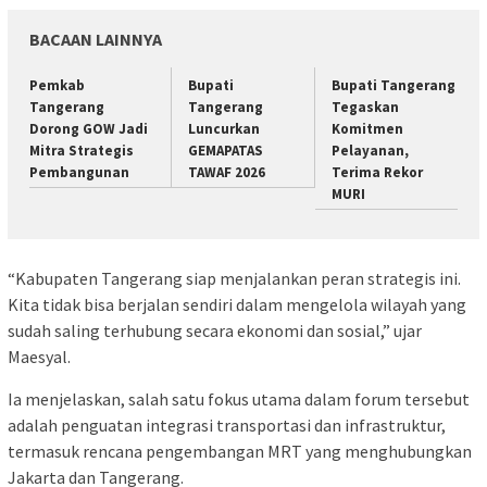
BACAAN LAINNYA
Pemkab
Bupati
Bupati Tangerang
Tangerang
Tangerang
Tegaskan
Dorong GOW Jadi
Luncurkan
Komitmen
Mitra Strategis
GEMAPATAS
Pelayanan,
Pembangunan
TAWAF 2026
Terima Rekor
MURI
“Kabupaten Tangerang siap menjalankan peran strategis ini.
Kita tidak bisa berjalan sendiri dalam mengelola wilayah yang
sudah saling terhubung secara ekonomi dan sosial,” ujar
Maesyal.
Ia menjelaskan, salah satu fokus utama dalam forum tersebut
adalah penguatan integrasi transportasi dan infrastruktur,
termasuk rencana pengembangan MRT yang menghubungkan
Jakarta dan Tangerang.