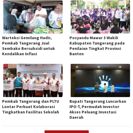
Warteksi Gemilang Hadir,
Posyandu Mawar 3 Wakili
Pemkab Tangerang Jual
Kabupaten Tangerang pada
Sembako Bersubsidi untuk
Penilaian Tingkat Provinsi
Kendalikan Inflasi
Banten
Pemkab Tangerang dan PLTU
Bupati Tangerang Luncurkan
Lontar Perkuat Kolaborasi
IPO-T, Permudah Investor
Tingkatkan Fasilitas Sekolah
Akses Peluang Investasi
Daerah