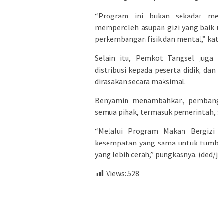
“Program ini bukan sekadar me
memperoleh asupan gizi yang baik 
perkembangan fisik dan mental,” kat
Selain itu, Pemkot Tangsel juga
distribusi kepada peserta didik, 
dirasakan secara maksimal.
Benyamin menambahkan, pembang
semua pihak, termasuk pemerintah, s
“Melalui Program Makan Bergizi 
kesempatan yang sama untuk tumbu
yang lebih cerah,” pungkasnya. (ded/
Views:
528