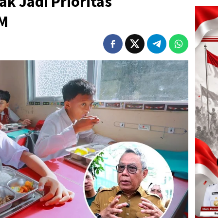
ak Jadi Prioritas
M