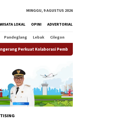
MINGGU, 9 AGUSTUS 2026
WISATA LOKAL
OPINI
ADVERTORIAL
Pandeglang
Lebak
Cilegon
Kolaborasi Pemberdayaan Masyarakat
Semarak HUT ke-81 
TISING