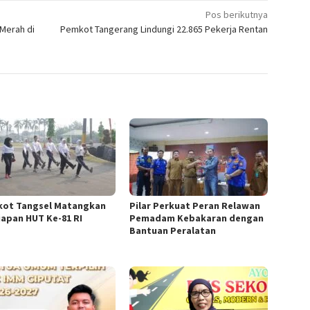
Pos berikutnya
Merah di
Pemkot Tangerang Lindungi 22.865 Pekerja Rentan
ot Tangsel Matangkan
Pilar Perkuat Peran Relawan
iapan HUT Ke-81 RI
Pemadam Kebakaran dengan
Bantuan Peralatan