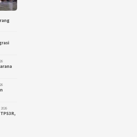
erang
grasi
26
Sarana
26
an
 2026
 TPS3R,