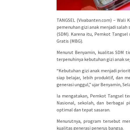
TANGSEL (Vivabanten.com) – Wali 
pemenuhan gizi anak menjadi salah
(SDM). Karena itu, Pemkot Tangse
Gratis (MBG).
Menurut Benyamin, kualitas SDM tid
terpenuhinya kebutuhan gizi anak seja
“Kebutuhan gizi anak menjadi prior
siap belajar, lebih produktif, dan
generasi unggul,” ujar Benyamin, Sela
Ia mengatakan, Pemkot Tangsel ter
Nasional, sekolah, dan berbagai 
optimal dan tepat sasaran.
Menurutnya, program tersebut mer
kualitas generasi penerus bangsa.