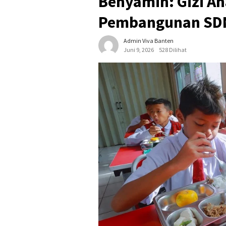
Benyamin: Gizi An
Pembangunan SD
Admin Viva Banten
Juni 9, 2026
528 Dilihat