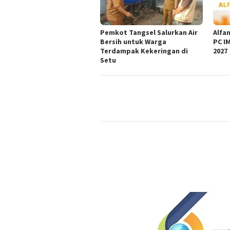
Pemkot Tangsel Salurkan Air
Alfan
Bersih untuk Warga
PC I
Terdampak Kekeringan di
2027
Setu