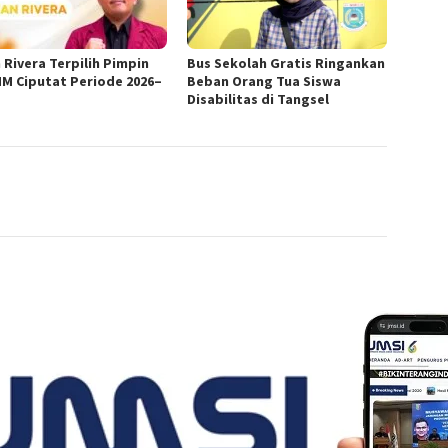
 Rivera Terpilih Pimpin
Bus Sekolah Gratis Ringankan
MM Ciputat Periode 2026–
Beban Orang Tua Siswa
Disabilitas di Tangsel