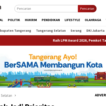
Pencarian
AL
POLITIK
HUKRIM
PENDIDIKAN
LIFESTYLE
OLAHRAGA
bupaten Tangerang
Tangerang Selatan
Serang
DKI Jakarta
Raih LPM Award 2026, Pemkot Tangerang Perkuat 
ADVER
 Selatan