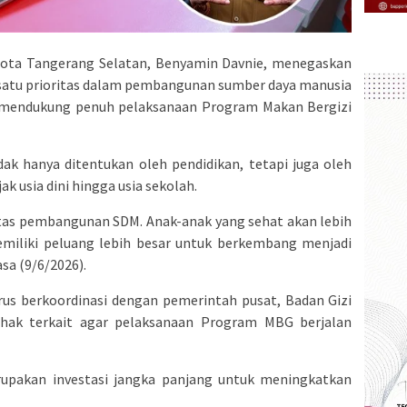
Kota Tangerang Selatan, Benyamin Davnie, menegaskan
 satu prioritas dalam pembangunan sumber daya manusia
l mendukung penuh pelaksanaan Program Makan Bergizi
ak hanya ditentukan oleh pendidikan, tetapi juga oleh
k usia dini hingga usia sekolah.
itas pembangunan SDM. Anak-anak yang sehat akan lebih
 memiliki peluang lebih besar untuk berkembang menjadi
sa (9/6/2026).
us berkoordinasi dengan pemerintah pusat, Badan Gizi
pihak terkait agar pelaksanaan Program MBG berjalan
upakan investasi jangka panjang untuk meningkatkan