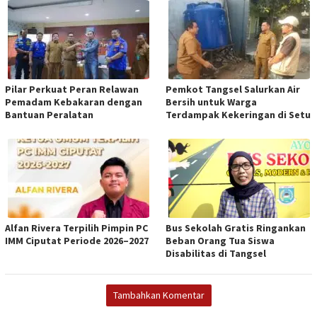
Pilar Perkuat Peran Relawan
Pemkot Tangsel Salurkan Air
Pemadam Kebakaran dengan
Bersih untuk Warga
Bantuan Peralatan
Terdampak Kekeringan di Setu
Alfan Rivera Terpilih Pimpin PC
Bus Sekolah Gratis Ringankan
IMM Ciputat Periode 2026–2027
Beban Orang Tua Siswa
Disabilitas di Tangsel
Tambahkan Komentar