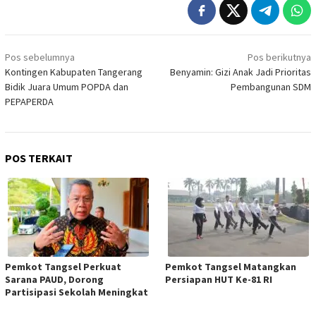
Navigasi
Pos sebelumnya
Pos berikutnya
pos
Kontingen Kabupaten Tangerang
Benyamin: Gizi Anak Jadi Prioritas
Bidik Juara Umum POPDA dan
Pembangunan SDM
PEPAPERDA
POS TERKAIT
Pemkot Tangsel Perkuat
Pemkot Tangsel Matangkan
Sarana PAUD, Dorong
Persiapan HUT Ke-81 RI
Partisipasi Sekolah Meningkat